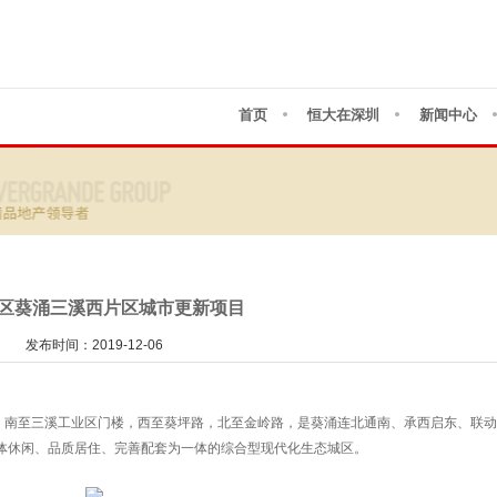
首页
恒大在深圳
新闻中心
区葵涌三溪西片区城市更新项目
发布时间：2019-12-06
南至三溪工业区门楼，西至葵坪路，北至金岭路，是葵涌连北通南、承西启东、联动
体休闲、品质居住、完善配套为一体的综合型现代化生态城区。