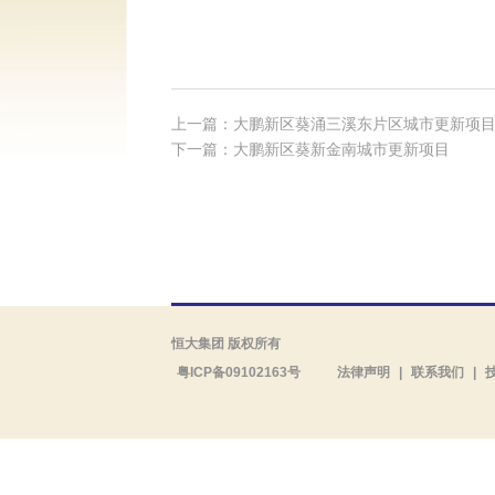
上一篇：大鹏新区葵涌三溪东片区城市更新项
下一篇：大鹏新区葵新金南城市更新项目
恒大集团 版权所有
粤ICP备09102163号
法律声明
|
联系我们
|